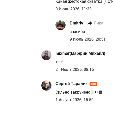
Какая жестокая схватка :). Ст
9 Июль 2026, 11:33
Dmitriy
Лика
спасибо
9 Июль 2026, 20:51
mixmar(Марфин Михаил)
+++!
21 Июль 2026, 08:16
Сергей Тараник
PRO
Сильно закручено !!!++!!!
1 Август 2026, 15:59