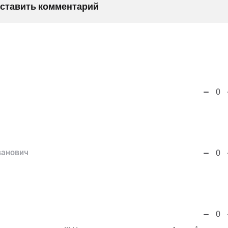
оставить комментарий
0
ванович
0
0