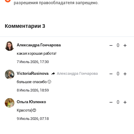
разрешения правообладателя запрещено.
Комментарии
3
0
Александра Гончарова
какая хорошая работа!
7 Июль 2026, 17:30
0
Александра Гончарова
VictoriaRusinova
большое спасибо 🙂
8 Июль 2026, 18:59
0
Ольга Юзленко
Красота)😍
9 Июль 2026, 07:18