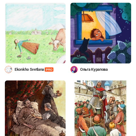
Ekonkho Svetlana
Ольга Курапова
PRO