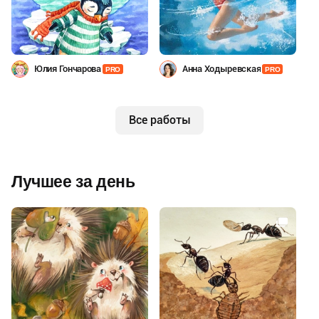
Юлия Гончарова
Анна Ходыревская
PRO
PRO
Все работы
Лучшее за день