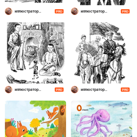
иллюстратор
иллюстратор
PRO
PRO
Шевченко
Шевченко
иллюстратор
иллюстратор
PRO
PRO
Шевченко
Шевченко