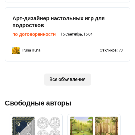
Арт-дизайнер настольных игр для
подростков
по договоренности
15 Сентябрь, 15:04
Iruna Iruna
Откликов:
73
Все объявления
Свободные авторы