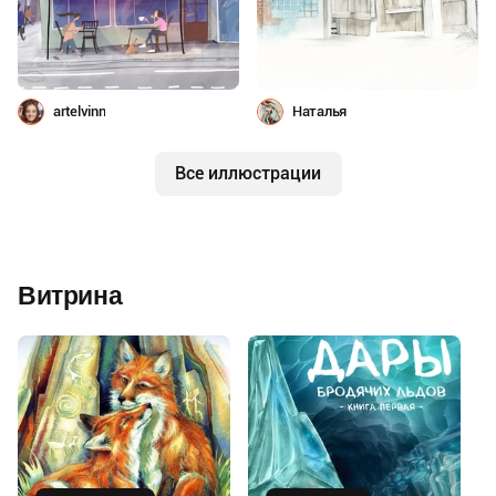
artelvinn
Наталья
Все иллюстрации
Витрина
Купить
Купить