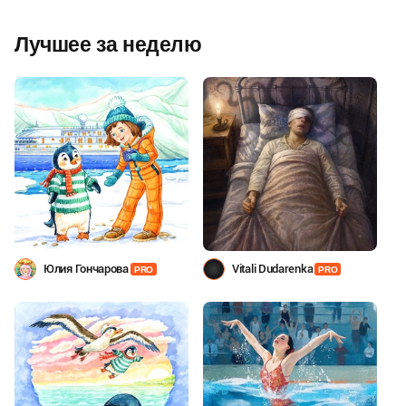
Лучшее за неделю
Юлия Гончарова
Vitali Dudarenka
PRO
PRO