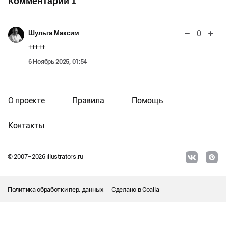
Комментарии
1
0
Шульга Максим
+++++
6 Ноябрь 2025, 01:54
О проекте
Правила
Помощь
Контакты
© 2007–
2026
illustrators.ru
Политика обработки пер. данных
Сделано в
Coalla