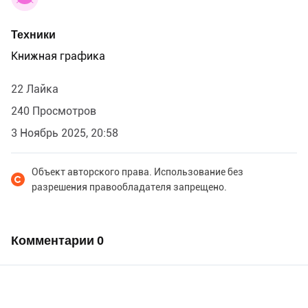
Техники
Книжная графика
22 Лайка
240 Просмотров
3 Ноябрь 2025, 20:58
Объект авторского права. Использование без
разрешения правообладателя запрещено.
Комментарии
0