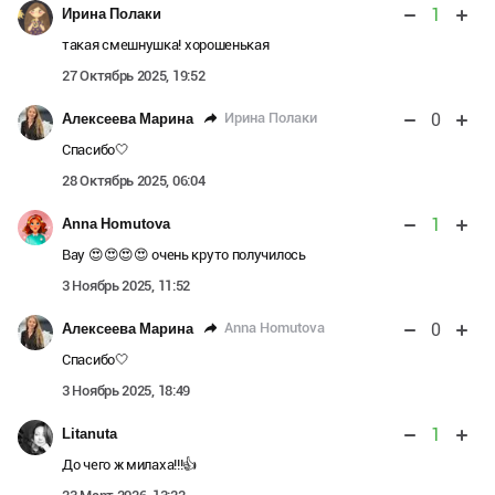
1
Ирина Полаки
такая смешнушка! хорошенькая
27 Октябрь 2025, 19:52
0
Ирина Полаки
Алексеева Марина
Спасибо🤍
28 Октябрь 2025, 06:04
1
Anna Homutova
Вау 😍😍😍😍 очень круто получилось
3 Ноябрь 2025, 11:52
0
Anna Homutova
Алексеева Марина
Спасибо🤍
3 Ноябрь 2025, 18:49
1
Litanuta
До чего ж милаха!!!👍