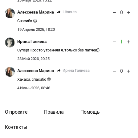
23 Март 2026, 13:22
0
Litanuta
Алексеева Марина
Спасибо 😄
19 Апрель 2026, 18:20
1
Ирина Галиева
Супер! Просто утренняя я, только без патчей))
28 Май 2026, 20:25
0
Ирина Галиева
Алексеева Марина
Хахаха, спасибо 😄
4 Июнь 2026, 08:46
О проекте
Правила
Помощь
Контакты