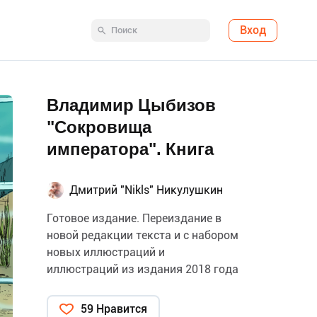
Вход
Владимир Цыбизов
"Сокровища
императора". Книга
Дмитрий "Nikls" Никулушкин
Готовое издание. Переиздание в
новой редакции текста и с набором
новых иллюстраций и
иллюстраций из издания 2018 года
59 Нравится