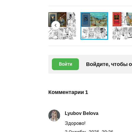
Войдите, чтобы 
Войти
Комментарии
1
Lyubov Belova
Здорово!