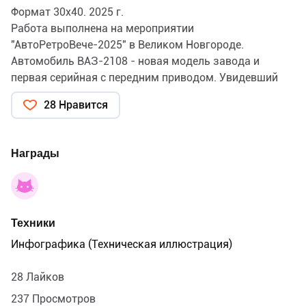
Формат 30х40. 2025 г.
Работа выполнена на мероприятии
"АвтоРетроВече-2025" в Великом Новгороде.
Автомобиль ВАЗ-2108 - новая модель завода и
первая серийная с передним приводом. Увидевший
свет в 1984 году автомобиль сразу стал популярным
28 Нравится
в кругу молодёжи. Представленный автомобиль -
экспортный вариант для Германии - "Lux Special"
Награды
Техники
Инфографика (Техническая иллюстрация)
28 Лайков
237 Просмотров