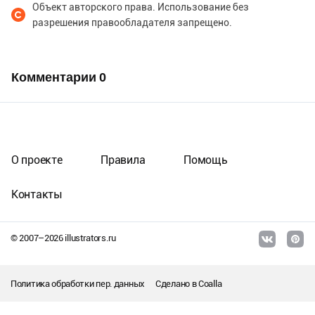
Объект авторского права. Использование без
разрешения правообладателя запрещено.
Комментарии
0
О проекте
Правила
Помощь
Контакты
© 2007–
2026
illustrators.ru
Политика обработки пер. данных
Сделано в
Coalla