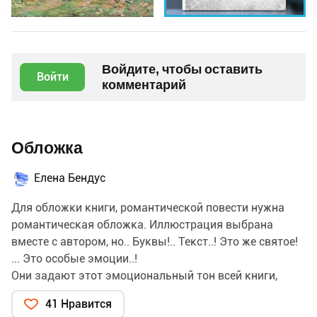
Войдите, чтобы оставить
Войти
комментарий
Обложка
Елена Бендус
Для обложки книги, романтической повести нужна
романтическая обложка. Иллюстрация выбрана
вместе с автором, но.. Буквы!.. Текст..! Это же святое!
... Это особые эмоции..!
Они задают этот эмоциональный тон всей книги,
настраивают читателя для восприятия содержания
41 Нравится
текста. К этому нужен особый подход!