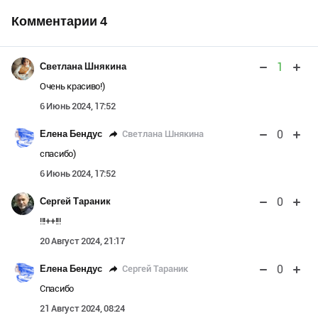
Комментарии
4
1
Светлана Шнякина
Очень красиво!)
6 Июнь 2024, 17:52
0
Светлана Шнякина
Елена Бендус
спасибо)
6 Июнь 2024, 17:52
0
Сергей Тараник
!!!++!!!
20 Август 2024, 21:17
0
Сергей Тараник
Елена Бендус
Спасибо
21 Август 2024, 08:24