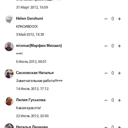
31 Март 2012, 16:59
0
Helen Gershuni
КРАСИВООО!
3 Май 2012, 18:39
0
mixmar(Марфин Михаил)
+++!
6 Июль 2012, 00:01
0
Сасновская Наталья
Замечательная работа!!!+++
14 Июль 2012, 17:12
0
Лилия Гуськова
Какая красота!
22 Июль 2012, 23:50
0
Наталья Леонова