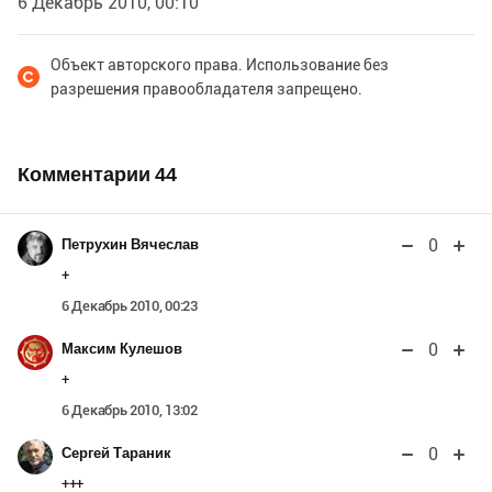
6 Декабрь 2010, 00:10
Объект авторского права. Использование без
разрешения правообладателя запрещено.
Комментарии
44
0
Петрухин Вячеслав
+
6 Декабрь 2010, 00:23
0
Максим Кулешов
+
6 Декабрь 2010, 13:02
0
Сергей Тараник
+++