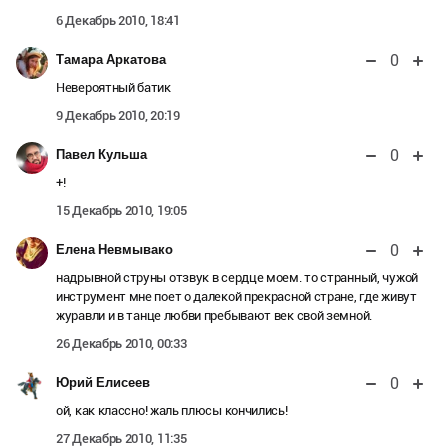
6 Декабрь 2010, 18:41
0
Тамара Аркатова
Невероятный батик
9 Декабрь 2010, 20:19
0
Павел Кульша
+!
15 Декабрь 2010, 19:05
0
Елена Невмывако
надрывной струны отзвук в сердце моем. то странный, чужой
инструмент мне поет о далекой прекрасной стране, где живут
журавли и в танце любви пребывают век свой земной.
26 Декабрь 2010, 00:33
0
Юрий Елисеев
ой, как классно! жаль плюсы кончились!
27 Декабрь 2010, 11:35