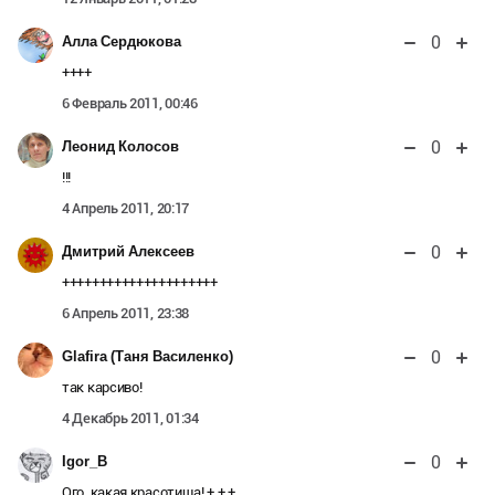
0
Алла Сердюкова
++++
6 Февраль 2011, 00:46
0
Леонид Колосов
!!!
4 Апрель 2011, 20:17
0
Дмитрий Алексеев
+++++++++++++++++++++
6 Апрель 2011, 23:38
0
Glafira (Таня Василенко)
так карсиво!
4 Декабрь 2011, 01:34
0
Igor_B
Ого, какая красотища! + + +