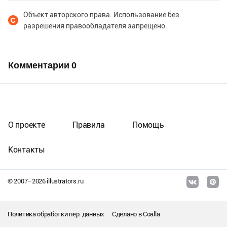
Объект авторского права. Использование без
разрешения правообладателя запрещено.
Комментарии
0
О проекте
Правила
Помощь
Контакты
© 2007–
2026
illustrators.ru
Политика обработки пер. данных
Сделано в
Coalla