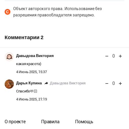
Объект авторского права. Использование без
разрешения правообладателя запрещено.
Комментарии
2
0
Давыдова Виктория
какая красота)
4 Июнь 2025, 15:37
0
Давыдова Виктория
Дарья Купина
Спасибо🫶🏻
4 Июнь 2025, 21:19
О проекте
Правила
Помощь