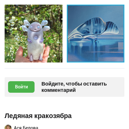
Войдите, чтобы оставить
Войти
комментарий
Ледяная кракозябра
Ася Белова