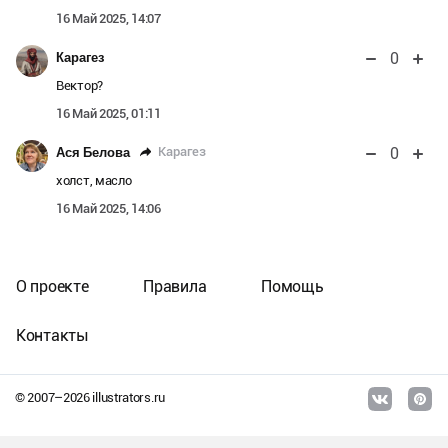
16 Май 2025, 14:07
0
Карагез
Вектор?
16 Май 2025, 01:11
0
Карагез
Ася Белова
холст, масло
16 Май 2025, 14:06
О проекте
Правила
Помощь
Контакты
© 2007–
2026
illustrators.ru