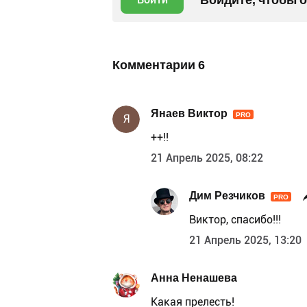
Комментарии
6
Янаев Виктор
PRO
Я
++!!
21 Апрель 2025, 08:22
Дим Резчиков
PRO
Виктор, спасибо!!!
21 Апрель 2025, 13:20
Анна Ненашева
Какая прелесть!