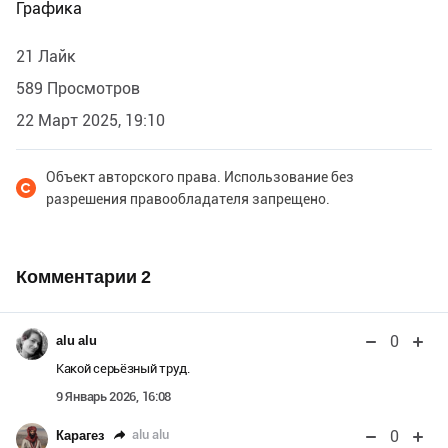
Графика
21 Лайк
589 Просмотров
22 Март 2025, 19:10
Объект авторского права. Использование без
разрешения правообладателя запрещено.
Комментарии
2
0
alu alu
Какой серьёзный труд.
9 Январь 2026, 16:08
0
alu alu
Карагез