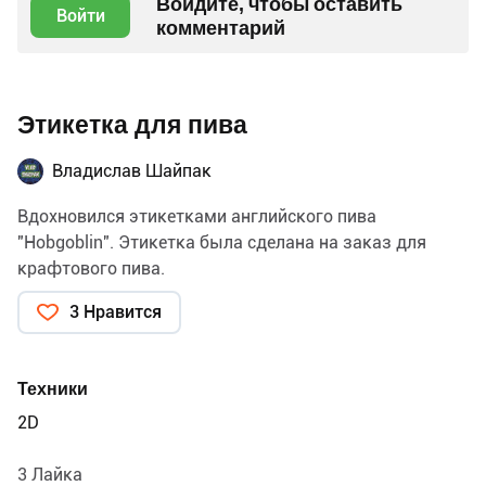
Войдите, чтобы оставить
Войти
комментарий
Этикетка для пива
Владислав Шайпак
Вдохновился этикетками английского пива
"Hobgoblin". Этикетка была сделана на заказ для
крафтового пива.
3 Нравится
Техники
2D
3 Лайка