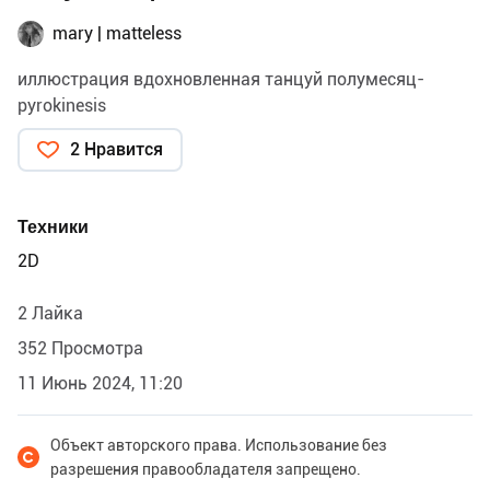
mary | matteless
иллюстрация вдохновленная танцуй полумесяц-
pyrokinesis
2 Нравится
Техники
2D
2 Лайка
352 Просмотра
11 Июнь 2024, 11:20
Объект авторского права. Использование без
разрешения правообладателя запрещено.