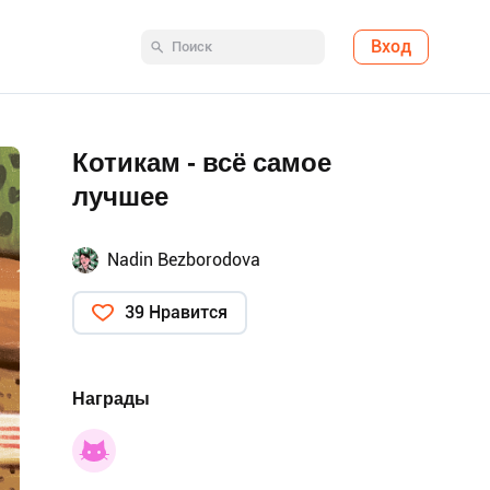
Вход
Котикам - всё самое
лучшее
Nadin Bezborodova
39 Нравится
Награды