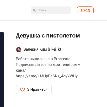
Вход
Девушка с пистолетом
Валерия Ким (rikei_k)
Работа выполнена в Procreate
Подписывайтесь на мой телеграмм
канал
https://t.me/+MHpPaSNz_4oyYWUy
3 Нравится