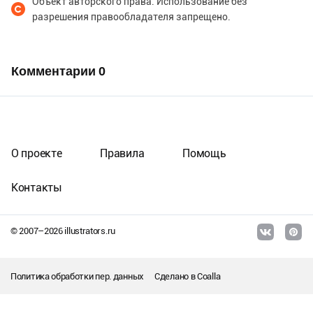
Объект авторского права. Использование без
разрешения правообладателя запрещено.
Комментарии
0
О проекте
Правила
Помощь
Контакты
© 2007–
2026
illustrators.ru
Политика обработки пер. данных
Сделано в
Coalla