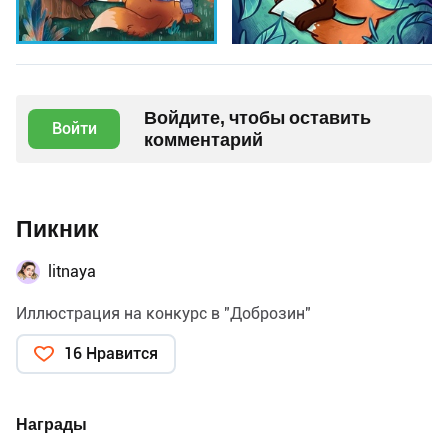
Войдите, чтобы оставить
Войти
комментарий
Пикник
litnaya
Иллюстрация на конкурс в "Доброзин"
16 Нравится
Награды