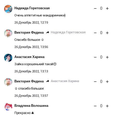
0
Надежда Горетовская
Очень аппетитные мандаринчики)
26 Декабрь 2022, 12:19
0
Надежда Горетовская
Виктория Федина
Спасибо большое ☺️
26 Декабрь 2022, 13:56
0
Анастасия Харина
Зайка хорошенький такой😍
26 Декабрь 2022, 13:13
0
Анастасия Харина
Виктория Федина
☺️ спасибо большое
26 Декабрь 2022, 13:57
0
Владлена Волошина
Прекрасно 🎄