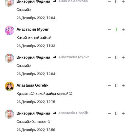
0
Анна Измалкова
Виктория Федина
Спасибо
26 Декабрь 2022, 12:04
1
Анастасия Муонг
Какой милый зайка!
26 Декабрь 2022, 11:33
0
Анастасия Муонг
Виктория Федина
Спасибо
26 Декабрь 2022, 12:04
0
Anastasia Gorelik
Красота😍 какой зайка милый😍
26 Декабрь 2022, 12:15
0
Anastasia Gorelik
Виктория Федина
Спасибо большое ☺️
26 Декабрь 2022, 13:56