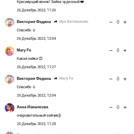
Красивущий венок! Зайка чудесный ❤️
26 Декабрь 2022, 11:26
0
Ира Василькова
Виктория Федина
Спасибо ☺️
26 Декабрь 2022, 12:04
0
Mary Fe
Какая зайка 😍
26 Декабрь 2022, 11:27
0
Mary Fe
Виктория Федина
Спасибо ☺️
26 Декабрь 2022, 12:04
0
Анна Измалкова
очаровательный зайчик))
26 Декабрь 2022, 11:28