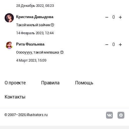
28 Декабрь 2022, 08:23
0
Кристина Давыдова
Такой милый зайчик😍
14 Февраль 2023, 12:44
0
Рита Фазлыева
Ооооуууу, такой милашка 😍
4 Март 2023, 15:09
О проекте
Правила
Помощь
Контакты
© 2007–
2026
illustrators.ru