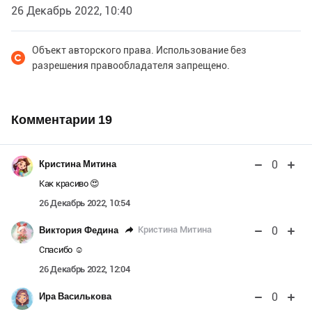
26 Декабрь 2022, 10:40
Объект авторского права. Использование без
разрешения правообладателя запрещено.
Комментарии
19
0
Кристина Митина
Как красиво 😍
26 Декабрь 2022, 10:54
0
Кристина Митина
Виктория Федина
Спасибо ☺️
26 Декабрь 2022, 12:04
0
Ира Василькова