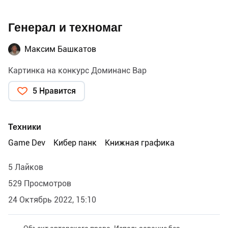
Генерал и техномаг
Максим Башкатов
Картинка на конкурс Доминанс Вар
5 Нравится
Техники
Game Dev
Кибер панк
Книжная графика
5 Лайков
529 Просмотров
24 Октябрь 2022, 15:10