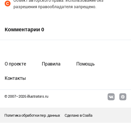
Объект авторского права. Использование без
разрешения правообладателя запрещено.
Комментарии
0
О проекте
Правила
Помощь
Контакты
© 2007–
2026
illustrators.ru
Политика обработки пер. данных
Сделано в
Coalla