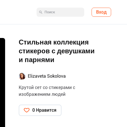
Вход
Стильная коллекция
стикеров с девушками
и парнями
Elizaveta Sokolova
Крутой сет со стикерами с
изображением людей
0 Нравится