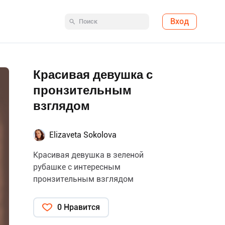
Вход
Красивая девушка с
пронзительным
взглядом
Elizaveta Sokolova
Красивая девушка в зеленой
рубашке с интересным
пронзительным взглядом
0 Нравится