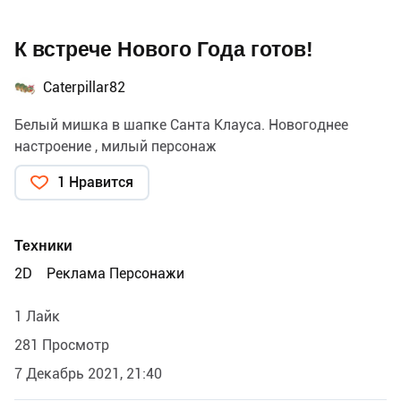
К встрече Нового Года готов!
Caterpillar82
Белый мишка в шапке Санта Клауса. Новогоднее
настроение , милый персонаж
1 Нравится
Техники
2D
Реклама Персонажи
1 Лайк
281 Просмотр
7 Декабрь 2021, 21:40