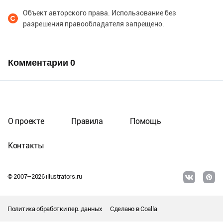
Объект авторского права. Использование без
разрешения правообладателя запрещено.
Комментарии
0
О проекте
Правила
Помощь
Контакты
© 2007–
2026
illustrators.ru
Политика обработки пер. данных
Сделано в
Coalla