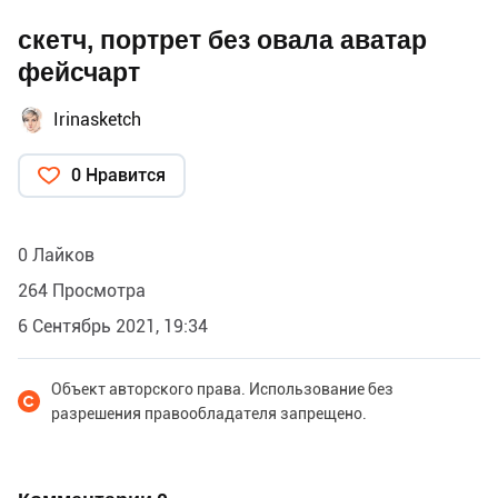
скетч, портрет без овала аватар
фейсчарт
Irinasketch
0 Нравится
0 Лайков
264 Просмотра
6 Сентябрь 2021, 19:34
Объект авторского права. Использование без
разрешения правообладателя запрещено.