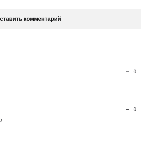
оставить комментарий
0
0
о