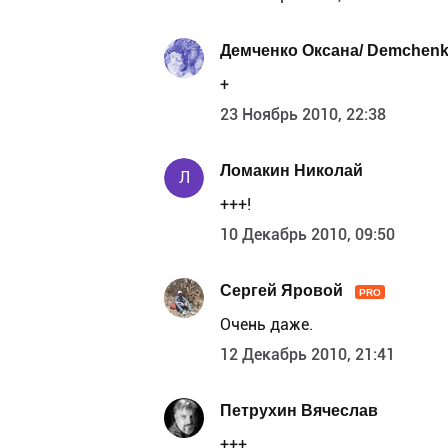
Демченко Оксана/ Demchen
+
23 Ноябрь 2010, 22:38
Ломакин Николай
Л
+++!
10 Декабрь 2010, 09:50
Сергей Яровой
PRO
Очень даже.
12 Декабрь 2010, 21:41
Петрухин Вячеслав
+++