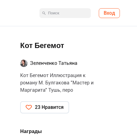
Вход
Кот Бегемот
Зеленченко Татьяна
Кот Бегемот Иллюстрация к
роману М. Булгакова "Мастер и
Маргарита" Тушь, перо
23 Нравится
Награды