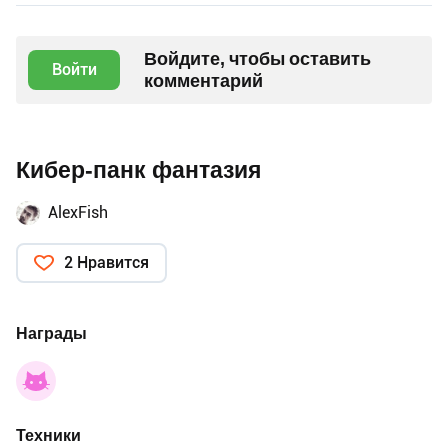
Войдите, чтобы оставить
Войти
комментарий
Кибер-панк фантазия
AlexFish
2 Нравится
Награды
Техники