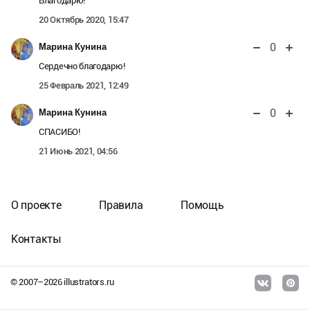
Благодарю!
20 Октябрь 2020, 15:47
0
Марина Кунина
Сердечно благодарю!
25 Февраль 2021, 12:49
0
Марина Кунина
СПАСИБО!
21 Июнь 2021, 04:56
О проекте
Правила
Помощь
Контакты
© 2007–
2026
illustrators.ru