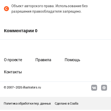
Объект авторского права. Использование без
разрешения правообладателя запрещено.
Комментарии
0
О проекте
Правила
Помощь
Контакты
© 2007–
2026
illustrators.ru
Политика обработки пер. данных
Сделано в
Coalla