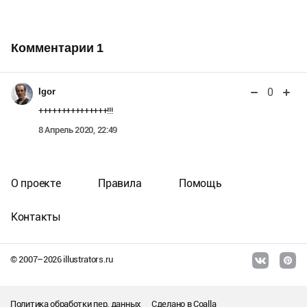
Комментарии
1
0
Igor
+++++++++++++++!!!
8 Апрель 2020, 22:49
О проекте
Правила
Помощь
Контакты
© 2007–
2026
illustrators.ru
Политика обработки пер. данных
Сделано в
Coalla