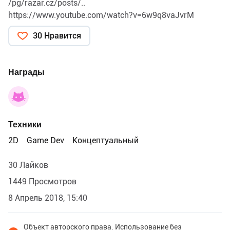
/pg/razar.cz/posts/..
https://www.youtube.com/watch?v=6w9q8vaJvrM
30 Нравится
Награды
Техники
2D
Game Dev
Концептуальный
30 Лайков
1449 Просмотров
8 Апрель 2018, 15:40
Объект авторского права. Использование без