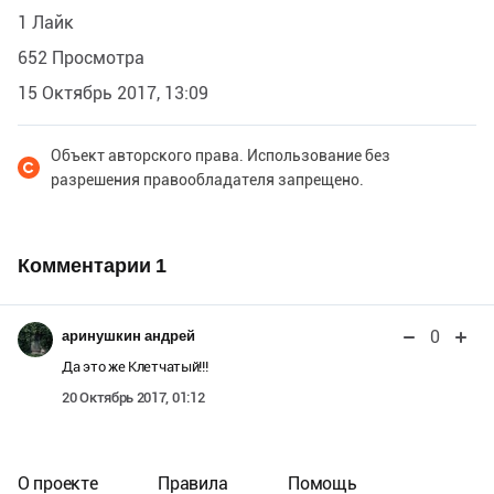
1 Лайк
652 Просмотра
15 Октябрь 2017, 13:09
Объект авторского права. Использование без
разрешения правообладателя запрещено.
Комментарии
1
0
аринушкин андрей
Да это же Клетчатый!!!
20 Октябрь 2017, 01:12
О проекте
Правила
Помощь