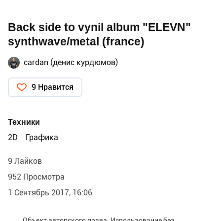
Back side to vynil album "ELEVN"
synthwave/metal (france)
cardan (денис курдюмов)
9 Нравится
Техники
2D
Графика
9 Лайков
952 Просмотра
1 Сентябрь 2017, 16:06
Объект авторского права. Использование без