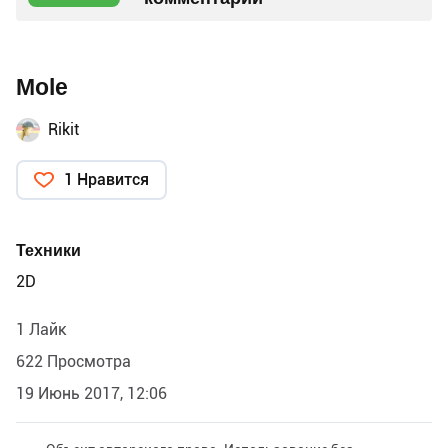
Mole
Rikit
1 Нравится
Техники
2D
1 Лайк
622 Просмотра
19 Июнь 2017, 12:06