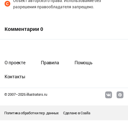
Объект авторского права. Использование без
разрешения правообладателя запрещено.
Комментарии
0
О проекте
Правила
Помощь
Контакты
© 2007–
2026
illustrators.ru
Политика обработки пер. данных
Сделано в
Coalla