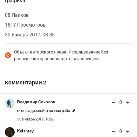
Графика
88 Лайков
1617 Просмотров
30 Январь 2017, 08:35
Объект авторского права. Использование без
разрешения правообладателя запрещено.
Комментарии
2
0
Владимир Соколов
очень здорово! отличная работа!
30 Январь 2017, 10:26
0
Kelshray