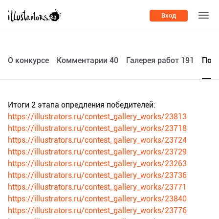
Вход
О конкурсе
Комментарии 40
Галерея работ 191
Поб
Итоги 2 этапа опредления победителей:
https://illustrators.ru/contest_gallery_works/23813
https://illustrators.ru/contest_gallery_works/23718
https://illustrators.ru/contest_gallery_works/23724
https://illustrators.ru/contest_gallery_works/23729
https://illustrators.ru/contest_gallery_works/23263
https://illustrators.ru/contest_gallery_works/23736
https://illustrators.ru/contest_gallery_works/23771
https://illustrators.ru/contest_gallery_works/23840
https://illustrators.ru/contest_gallery_works/23776