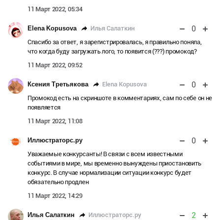
11 Март 2022, 05:34
0
Илья Салаткин
Elena Kopusova
Спасибо за ответ, я зарегистрировалась, я правильно поняла,
что когда буду загружать лого, то появится (???) промокод?
11 Март 2022, 09:52
0
Elena Kopusova
Ксения Третьякова
Промокод есть на скриншоте в комментариях, сам по себе он не
появляется
11 Март 2022, 11:08
0
Иллюстраторс.ру
Уважаемые конкурсанты! В связи с всем известными
событиями в мире, мы временно вынуждены приостановить
конкурс. В случае нормализации ситуации конкурс будет
обязательно продлен
11 Март 2022, 14:29
2
Иллюстраторс.ру
Илья Салаткин