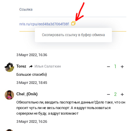
3 Март 2022, 16:36
1
Илья Салаткин
Torez
Большое спасибо)
3 Март 2022, 18:45
2
Chel_(Onik)
Обязательно ли, вводить паспортные данные?Дело таке, что он
просит чуть ли не весь паспорт: А я вдруг пользоваться
сервером не буду, а вдруг взломают
3 Март 2022, 16:26