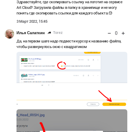
Здравствуйте, где скопировать ссылку на логотип на сервисе
Art Cloud? Загрузила файлы в папку в хранилище и не могу
понять где скопировать ссылки для каждого объекта.😓
3 Март 2022, 15:45
0
Torez
Илья Салаткин
Да, на первом шаге надо подвести курсор к названию файла,
чтобы развернулось окно с квадратиком