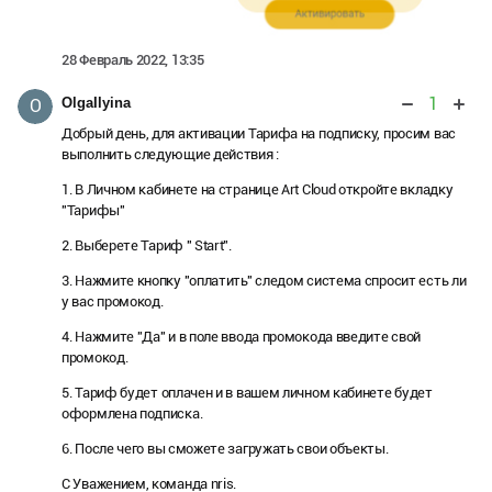
28 Февраль 2022, 13:35
1
OlgaIlyina
O
Добрый день, для активации Тарифа на подписку, просим вас
выполнить следующие действия :
1. В Личном кабинете на странице Art Cloud откройте вкладку
"Тарифы"
2. Выберете Тариф " Start".
3. Нажмите кнопку "оплатить" следом система спросит есть ли
у вас промокод.
4. Нажмите "Да" и в поле ввода промокода введите свой
промокод.
5. Тариф будет оплачен и в вашем личном кабинете будет
оформлена подписка.
6. После чего вы сможете загружать свои объекты.
С Уважением, команда nris.