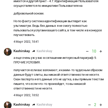
имеется и другой пункт - 4.7. Идентификация Пользователя
осуществляется по инициативе Пользователя на
добровольной основе.
Но по факту система идентификации выглядит как
ультиматум. Ведь без данных я не смогу полностью
пользоваться услугами вашего сайта, в том числе и в конкурсе
поучаствовать.
4 Март 2022, 18:41
10
Kashirskay
Kashirskay
а еще очень уж у вас в соглашении интересный параграф 9.
ПРОЧИЕ УСЛОВИЯ.
получается если вас взломают, и каким-то чудесным образом
данные будут слиты, вы никакой ответственности не несете.
Скан паспорта и его данные это не шутка, а вы прямым текстом
пишите, что если что-то произойдет, то вы никакой
ответственности не несете.
4 Март 2022, 18:52
2
Kashirskay
Kashirskay