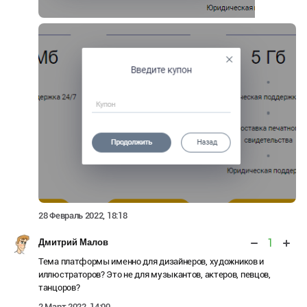
28 Февраль 2022, 18:18
1
Дмитрий Малов
Тема платформы именно для дизайнеров, художников и
иллюстраторов? Это не для музыкантов, актеров, певцов,
танцоров?
2 Март 2022, 14:00