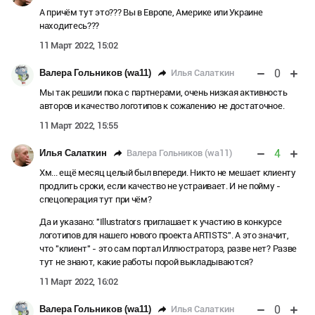
А причём тут это??? Вы в Европе, Америке или Украине
находитесь???
11 Март 2022, 15:02
0
Илья Салаткин
Валера Гольников (wa11)
Мы так решили пока с партнерами, очень низкая активность
авторов и качество логотипов к сожалению не достаточное.
11 Март 2022, 15:55
4
Валера Гольников (wa11)
Илья Салаткин
Хм... ещё месяц целый был впереди. Никто не мешает клиенту
продлить сроки, если качество не устраивает. И не пойму -
спецоперация тут при чём?
Да и указано: "Illustrators приглашает к участию в конкурсе
логотипов для нашего нового проекта ARTISTS". А это значит,
что "клиент" - это сам портал Иллюстраторз, разве нет? Разве
тут не знают, какие работы порой выкладываются?
11 Март 2022, 16:02
0
Илья Салаткин
Валера Гольников (wa11)