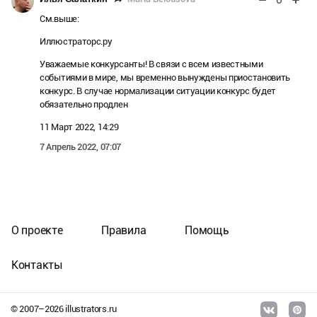
См.выше:
Иллюстраторс.ру
Уважаемые конкурсанты! В связи с всем известными
событиями в мире, мы временно вынуждены приостановить
конкурс. В случае нормализации ситуации конкурс будет
обязательно продлен
11 Март 2022, 14:29
7 Апрель 2022, 07:07
О проекте
Правила
Помощь
Контакты
© 2007–
2026
illustrators.ru