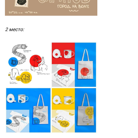
2 место: