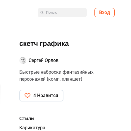
Вход
скетч графика
Сергей Орлов
Быстрые наброски фантазийных
персонажей (комп, планшет)
4 Нравится
Стили
Карикатура