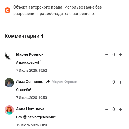
Объект авторского права. Использование без
разрешения правообладателя запрещено.
Комментарии
4
0
Мария Корнюк
Атмосферно! :)
7 Июль 2026, 19:52
0
Мария Корнюк
Лиза Сенченко
Спасибо!
7 Июль 2026, 19:53
0
Anna Homutova
Вау 😍 это потрясающе
13 Июль 2026, 08:41