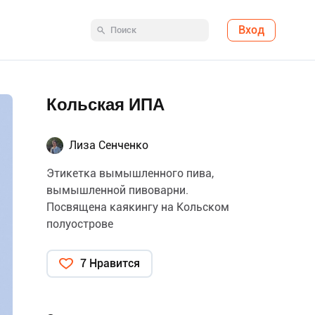
Вход
Кольская ИПА
Лиза Сенченко
Этикетка вымышленного пива,
вымышленной пивоварни.
Посвящена каякингу на Кольском
полуострове
7 Нравится