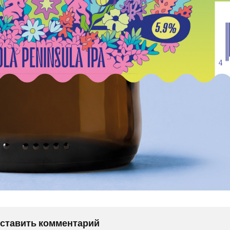
оставить комментарий