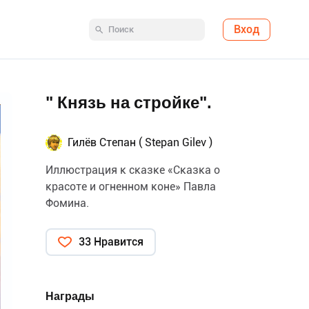
Вход
" Князь на стройке".
Гилёв Степан ( Stepan Gilev )
Иллюстрация к сказке «Сказка о
красоте и огненном коне» Павла
Фомина.
33 Нравится
Награды