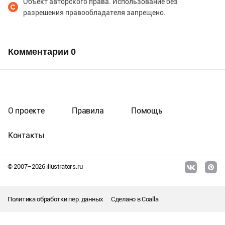
Объект авторского права. Использование без
разрешения правообладателя запрещено.
Комментарии
0
О проекте
Правила
Помощь
Контакты
© 2007–
2026
illustrators.ru
Политика обработки пер. данных
Сделано в
Coalla