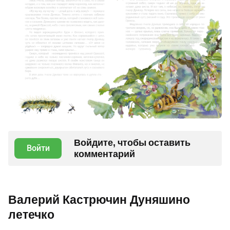
Войдите, чтобы оставить
Войти
комментарий
Валерий Кастрючин Дуняшино
летечко