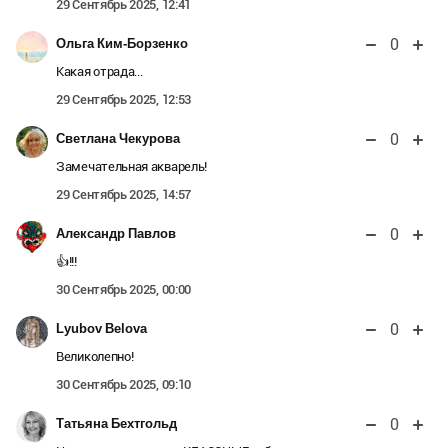
29 Сентябрь 2025, 12:41
0
Ольга Ким-Борзенко
Какая отрада...
29 Сентябрь 2025, 12:53
0
Светлана Чекурова
Замечательная акварель!
29 Сентябрь 2025, 14:57
0
Александр Павлов
👍!!!
30 Сентябрь 2025, 00:00
0
Lyubov Belova
Великолепно!
30 Сентябрь 2025, 09:10
0
Татьяна Бехтгольд