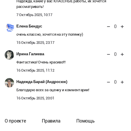
Надежда, какие у вас КЛАССНЫЕ работы, их хочется
рассматривать!
7 Октябрь 2025, 10:17
0
Елена Бендус
очень классно, хочется на эту полянку)
15 Октябрь 2025, 23:17
0
Ирина Галиева
Фантастика! Очень красиво!!!
16 Октябрь 2025, 11:12
0
Надежда Барай (Андросюк)
Благодарю всех за оценку и комментарии!
16 Октябрь 2025, 20:01
О проекте
Правила
Помощь