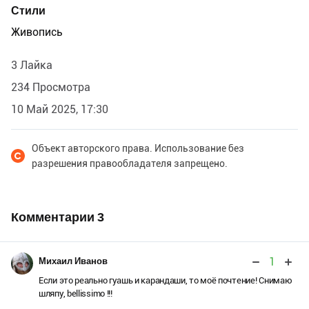
Стили
Живопись
3 Лайка
234 Просмотра
10 Май 2025, 17:30
Объект авторского права. Использование без
разрешения правообладателя запрещено.
Комментарии
3
1
Михаил Иванов
Если это реально гуашь и карандаши, то моё почтение! Снимаю
шляпу, bellissimo !!!