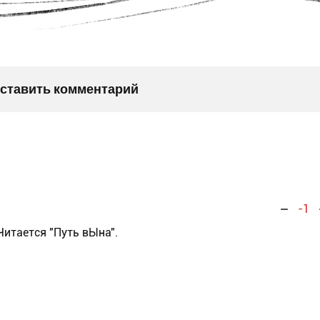
оставить комментарий
-1
Читается "Путь вЫна".