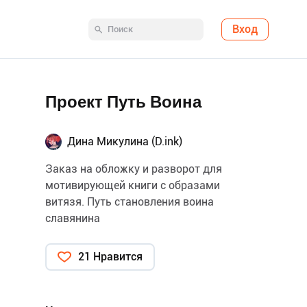
Вход
Проект Путь Воина
Дина Микулина (D.ink)
Заказ на обложку и разворот для
мотивирующей книги с образами
витязя. Путь становления воина
славянина
21 Нравится