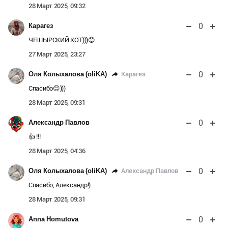
28 Март 2025, 09:32
0
Карагез
ЧЕШЫРСКИЙ КОТ)))😊
27 Март 2025, 23:27
0
Карагез
Оля Колыхалова (oliKA)
Спасибо😊)))
28 Март 2025, 09:31
0
Александр Павлов
👍 !!!
28 Март 2025, 04:36
0
Александр Павлов
Оля Колыхалова (oliKA)
Спасибо, Александр!)
28 Март 2025, 09:31
0
Anna Homutova