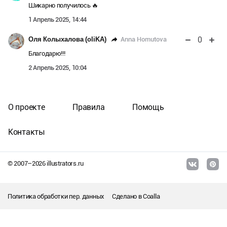
Шикарно получилось 🔥
1 Апрель 2025, 14:44
0
Anna Homutova
Оля Колыхалова (oliKA)
Благодарю!!!
2 Апрель 2025, 10:04
О проекте
Правила
Помощь
Контакты
© 2007–
2026
illustrators.ru
Политика обработки пер. данных
Сделано в
Coalla