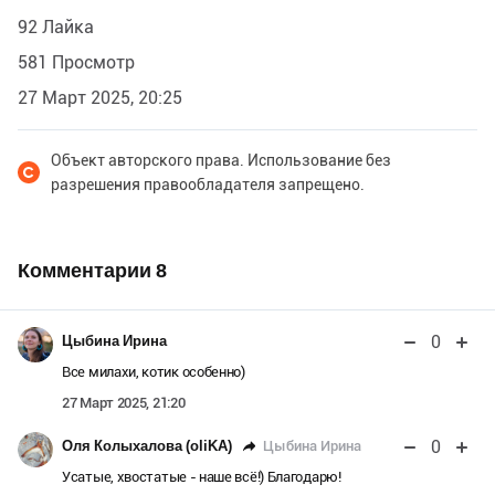
92 Лайка
581 Просмотр
27 Март 2025, 20:25
Объект авторского права. Использование без
разрешения правообладателя запрещено.
Комментарии
8
0
Цыбина Ирина
Все милахи, котик особенно)
27 Март 2025, 21:20
0
Цыбина Ирина
Оля Колыхалова (oliKA)
Усатые, хвостатые - наше всё!) Благодарю!